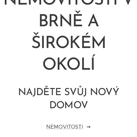
NEMOVITOSTÍ V
BRNĚ A
ŠIROKÉM
OKOLÍ
NAJDĚTE SVŮJ NOVÝ
DOMOV
NEMOVITOSTI